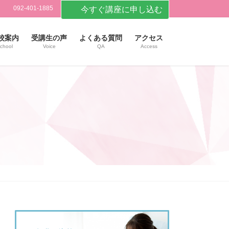
092-401-1885
今すぐ講座に申し込む
校案内
受講生の声
よくある質問
アクセス
chool
Voice
QA
Access