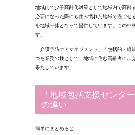
地域内で少子高齢化対策として地域内で高齢
必要になった際にも住み慣れた地域で過ごせ
を地域一体となって提供しています。この中
す。
「介護予防ケアマネジメント」「包括的・継
つを業務の柱として、地域に住む高齢者に加
果たしています。
「地域包括支援センター
の違い
簡単にまとめると