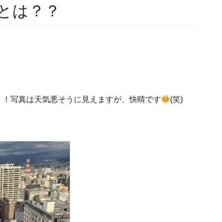
とは？？
！！写真は天気悪そうに見えますが、快晴です
(笑)