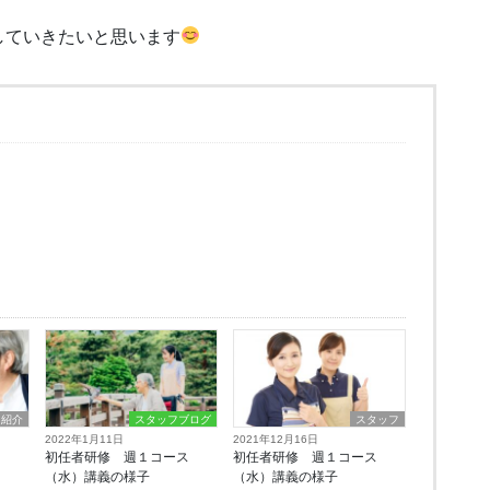
していきたいと思います
ス紹介
スタッフブログ
スタッフ
2022年1月11日
2021年12月16日
ス
初任者研修 週１コース
初任者研修 週１コース
（水）講義の様子
（水）講義の様子