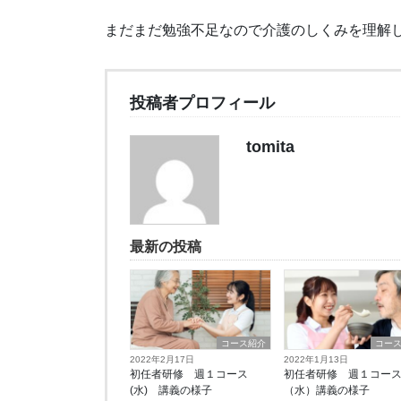
まだまだ勉強不足なので介護のしくみを理解
投稿者プロフィール
tomita
最新の投稿
コース紹介
コー
2022年2月17日
2022年1月13日
初任者研修 週１コース
初任者研修 週１コー
(水) 講義の様子
（水）講義の様子