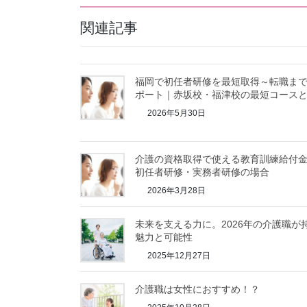
関連記事
福岡で初任者研修を最短取得～転職ま
ポート｜赤坂校・福津校の最短コース
2026年5月30日
介護の資格取得で使える教育訓練給付
初任者研修・実務者研修の場合
2026年3月28日
未来を支える力に。2026年の介護職が
魅力と可能性
2025年12月27日
介護職は女性におすすめ！？