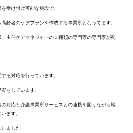
談を受け付け可能な施設で、
る高齢者のケアプランを作成する事業所となってます。
師、主任ケアマネジャーの３種類の専門家の専門家が配
関する対応を行っています。
提案をしています。
談の対応と介護事業所サービスとの連携を図りながら地
ています。
にしました。