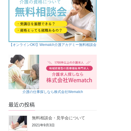
【オンラインOK!】Wematch介護アカデミー無料相談会
介護の仕事探しなら株式会社Wematch
最近の投稿
無料相談会・見学会について
2021年9月3日