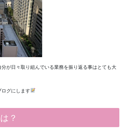
自分が日々取り組んでいる業務を振り返る事はとても大
ブログにします
とは？