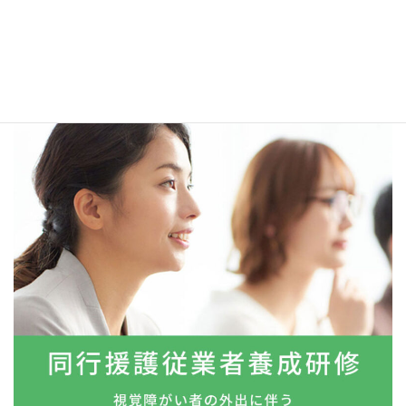
最短14日間の短期で介護初任者研修を取得するなら「最短コー
ス」がおすすめ！
最短コース詳細