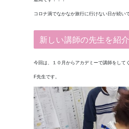
コロナ渦でなかなか旅行に行けない日が続い
新しい講師の先生を紹
今回は、１０月からアカデミーで講師をして
F先生です。