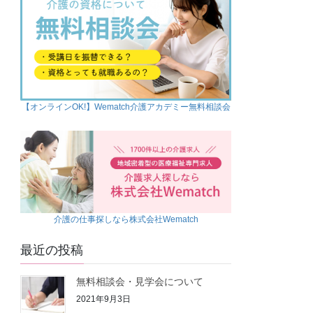
【オンラインOK!】Wematch介護アカデミー無料相談会
介護の仕事探しなら株式会社Wematch
最近の投稿
無料相談会・見学会について
2021年9月3日