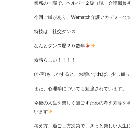
業務の一環で、ヘルパー２級（現 介護職員
今回ご縁があり、Wematch介護アカデミー
特技は、社交ダンス！
なんとダンス歴２０数年
素晴らしい！！！！
(小声)もしかすると、お願いすれば、少し踊
また、心理学についても勉強されています。
今後の人生を楽しく過ごすための考え方等を
います
考え方、過ごし方次第で、きっと楽しい人生