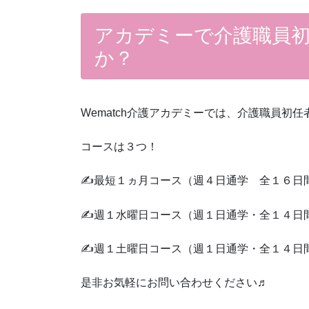
アカデミーで介護職員
か？
Wematch介護アカデミーでは、介護職員初
コースは３つ！
✍最短１ヵ月コース（週４日通学 全１６日
✍週１水曜日コース（週１日通学・全１４日
✍週１土曜日コース（週１日通学・全１４日
是非お気軽にお問い合わせください♬