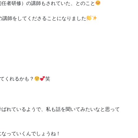
初任者研修）の講師もされていた、とのこと
での講師をしてくださることになりました
ってくれるかも？
笑
学ばれているようで、私も話を聞いてみたいなと思って
になっていくんでしょうね！