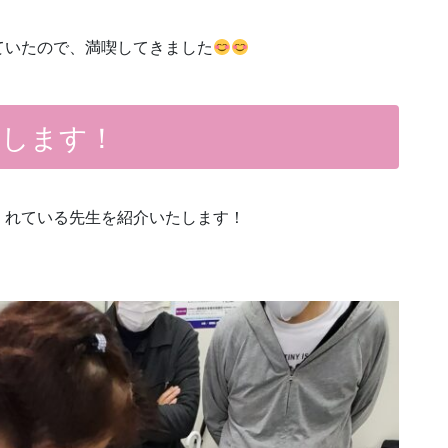
ていたので、満喫してきました
介します！
くれている先生を紹介いたします！