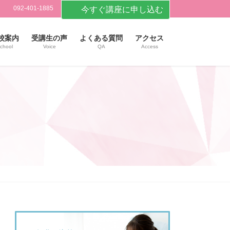
092-401-1885
今すぐ講座に申し込む
校案内
受講生の声
よくある質問
アクセス
chool
Voice
QA
Access