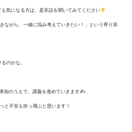
ても気になる方は、是非話を聞いてみてください
聞きながら、一緒に悩み考えていきたい！」という寄り添
けるのかな。
も承知のうえで、講義を進めていきます✍
きっと不安も吹っ飛ぶと思います！