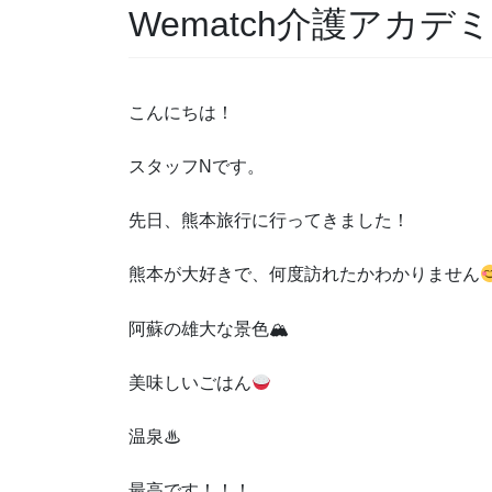
Wematch介護アカデ
こんにちは！
スタッフNです。
先日、熊本旅行に行ってきました！
熊本が大好きで、何度訪れたかわかりません
阿蘇の雄大な景色🏔
美味しいごはん
温泉♨
最高です！！！