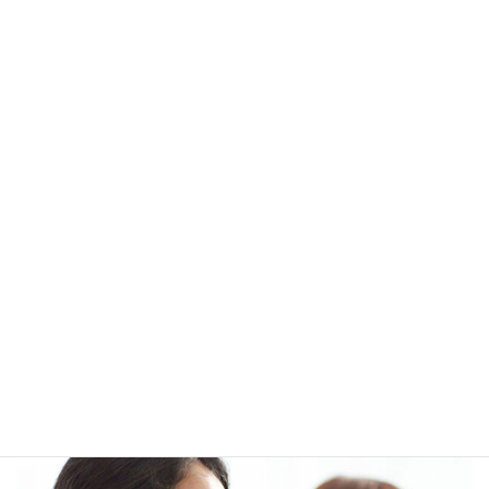
介護初任者研修
最短コース
最短14日間の短期で介護初任者研修を取得するなら「最短コー
ス」がおすすめ！
最短コース詳細