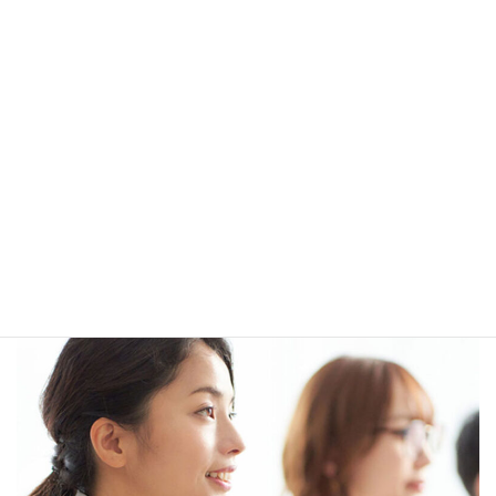
介護初任者研修
最短コース
最短14日間の短期で介護初任者研修を取得するなら「最短コー
ス」がおすすめ！
最短コース詳細