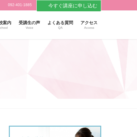
092-401-1885
今すぐ講座に申し込む
校案内
受講生の声
よくある質問
アクセス
chool
Voice
QA
Access