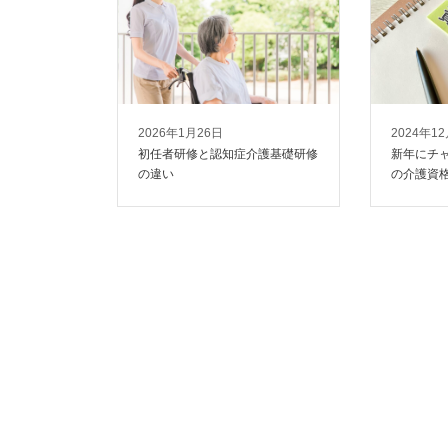
2026年1月26日
2024年1
初任者研修と認知症介護基礎研修
新年にチャ
の違い
の介護資