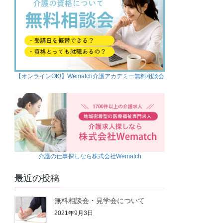
【オンラインOK!】Wematch介護アカデミー無料相談会
介護の仕事探しなら株式会社Wematch
最近の投稿
無料相談会・見学会について
2021年9月3日