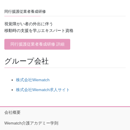
同行援護従業者養成研修
視覚障がい者の外出に伴う
移動時の支援を学ぶエキスパート資格
同行援護従業者養成研修 詳細
グループ会社
株式会社Wematch