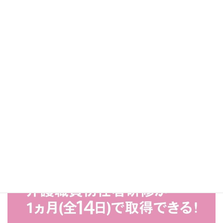
取得！
週1コース詳細