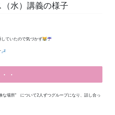
ス（水）講義の様子
睡していたので気づかず
す
・・・
険な場所” について2人ずつグループになり、話し合っ