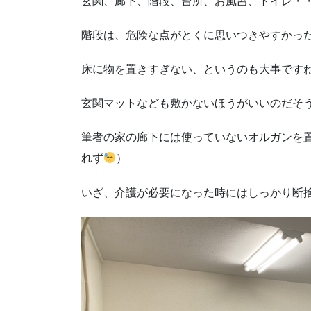
玄関、廊下、階段、台所、お風呂、トイレ・
階段は、危険な点がとくに思いつきやすかっ
床に物を置きすぎない、というのも大事です
玄関マットなども敷かないほうがいいのだそ
筆者の家の廊下には使っていないオルガンを
れず
）
いざ、介護が必要になった時にはしっかり断