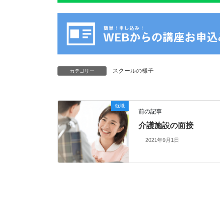
スクールの様子
カテゴリー
就職
前の記事
介護施設の面接
2021年9月1日