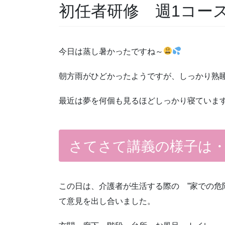
初任者研修 週1コー
今日は蒸し暑かったですね～
朝方雨がひどかったようですが、しっかり熟
最近は夢を何個も見るほどしっかり寝ていま
さてさて講義の様子は
この日は、介護者が生活する際の ”家での危
て意見を出し合いました。