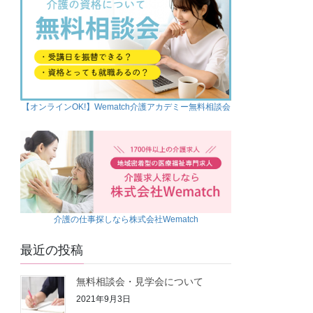
【オンラインOK!】Wematch介護アカデミー無料相談会
介護の仕事探しなら株式会社Wematch
最近の投稿
無料相談会・見学会について
2021年9月3日