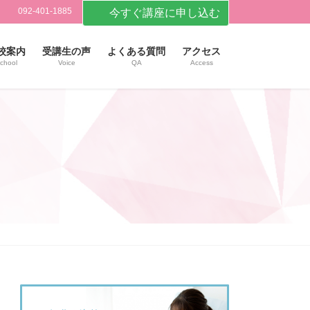
092-401-1885
今すぐ講座に申し込む
校案内
受講生の声
よくある質問
アクセス
chool
Voice
QA
Access