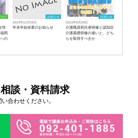
ブログ
お知らせ
お知らせ
2023年12月26日
2023年9月29日
代女性
年末年始休業のお知らせ
介護職員初任者研修と認知症
！福岡
介護基礎研修の違いと、どち
職への
らを取得すべきか
・
相談・
資料請求
問い合わせください。